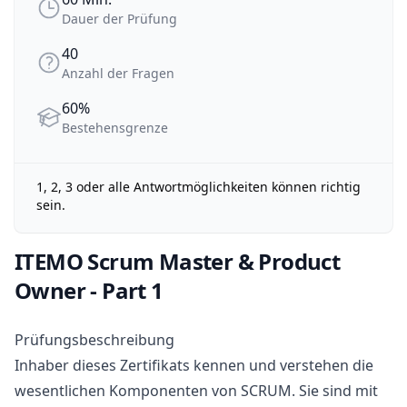
Dauer der Prüfung
Dauer der Prüfung
40
Anzahl der Fragen
Anzahl der Fragen
60%
Bestehensgrenze
Bestehensgrenze
1, 2, 3 oder alle Antwortmöglichkeiten können richtig
sein.
ITEMO Scrum Master & Product
Owner - Part 1
Prüfungsbeschreibung
Inhaber dieses Zertifikats kennen und verstehen die
wesentlichen Komponenten von SCRUM. Sie sind mit