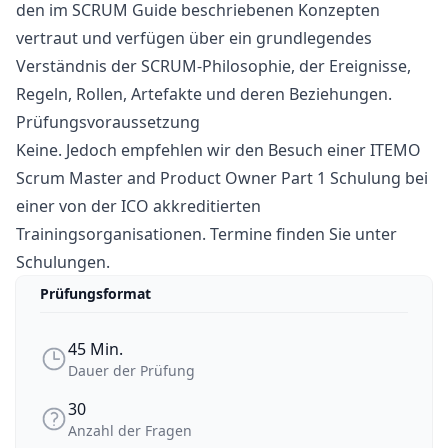
den im SCRUM Guide beschriebenen Konzepten
vertraut und verfügen über ein grundlegendes
Verständnis der SCRUM-Philosophie, der Ereignisse,
Regeln, Rollen, Artefakte und deren Beziehungen.
Prüfungsvoraussetzung
Keine. Jedoch empfehlen wir den Besuch einer ITEMO
Scrum Master and Product Owner Part 1 Schulung bei
einer von der ICO akkreditierten
Trainingsorganisationen. Termine finden Sie unter
Schulungen
.
Prüfungsformat
45 Min.
Dauer der Prüfung
Dauer der Prüfung
30
Anzahl der Fragen
Anzahl der Fragen