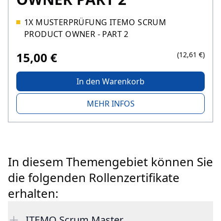
1X MUSTERPRÜFUNG ITEMO SCRUM
PRODUCT OWNER - PART 2
15,00 €
(12,61 €)
In den Warenkorb
MEHR INFOS
In diesem Themengebiet können Sie
die folgenden Rollenzertifikate
erhalten:
ITEMO Scrum Master