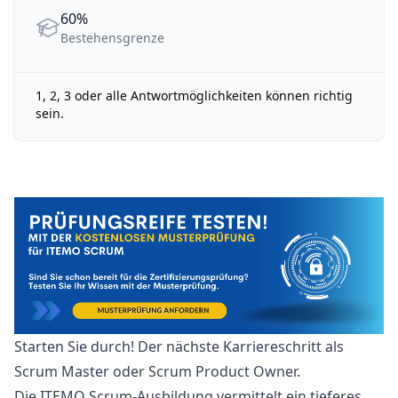
60%
Bestehensgrenze
Bestehensgrenze
1, 2, 3 oder alle Antwortmöglichkeiten können richtig
sein.
Starten Sie durch! Der nächste Karriereschritt als
Scrum Master oder Scrum Product Owner.
Die ITEMO Scrum-Ausbildung vermittelt ein tieferes